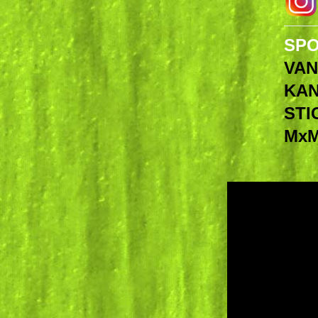
SPO
VAN
KAN
STI
Mx