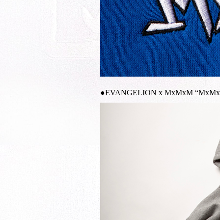
●EVANGELION x MxMxM “MxMxM 2