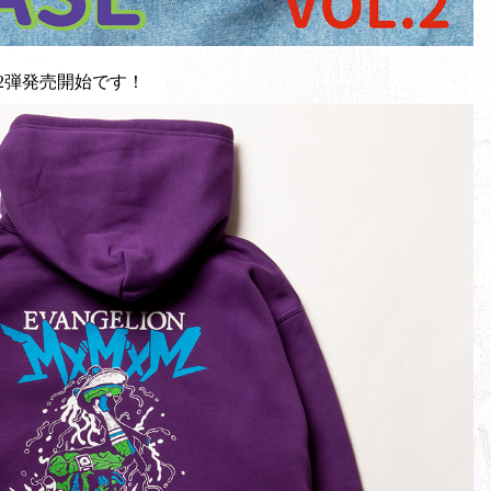
第2弾発売開始です！