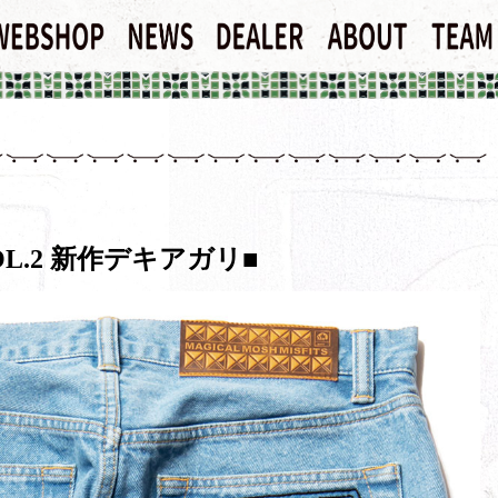
 VOL.2 新作デキアガリ■