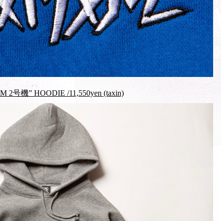
号機” HOODIE /11,550yen (taxin)