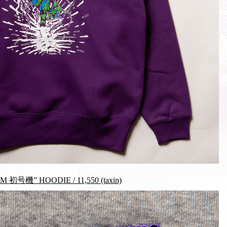
初号機” HOODIE / 11,550 (taxin)