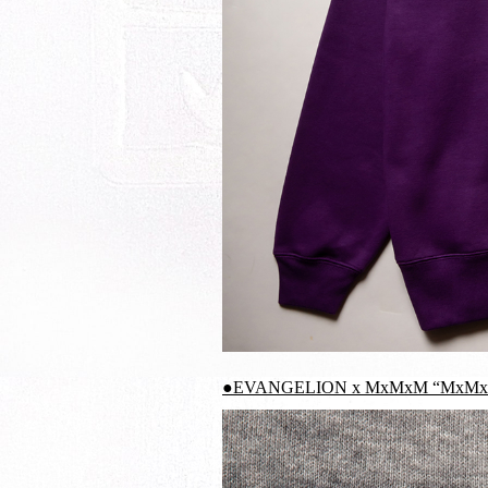
●EVANGELION x MxMxM “MxMxM 