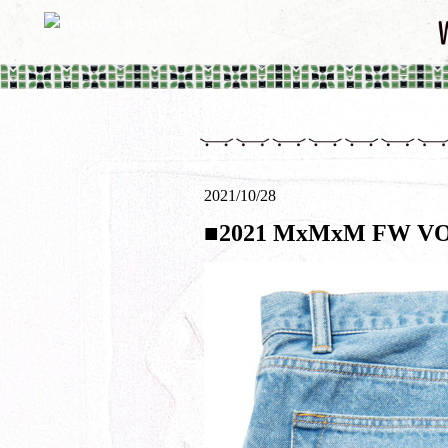
2021/10/28
■2021 MxMxM FW