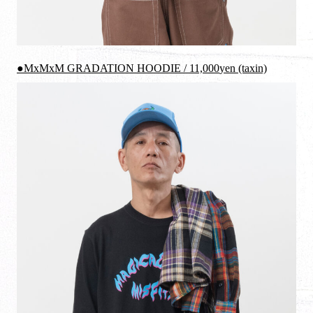
●MxMxM GRADATION HOODIE /
11,000
yen (taxin)