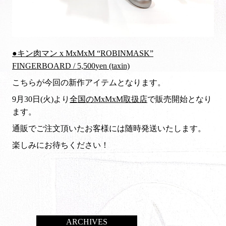
●キン肉マン x MxMxM “ROBINMASK”
FINGERBOARD /
5,500
yen (taxin)
こちらが今回の新作アイテムとなります。
9月30日(火)より
全国のMxMxM取扱店
で販売開始となり
ます。
通販でご注文頂いたお客様には随時発送いたします。
楽しみにお待ちください！
ARCHIVES