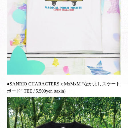
●SANRIO CHARACTERS x MxMxM “なかよしスケート
ボード” TEE / 5
,500
yen (taxin)