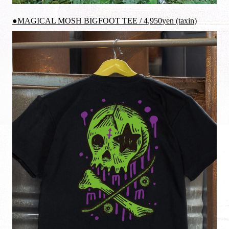
●MAGICAL MOSH BIGFOOT TEE / 4
,950
yen (taxin)