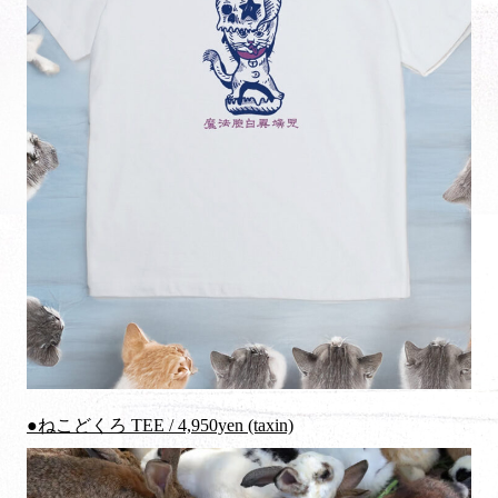
●ねこどくろ TEE / 4,950yen (taxin)