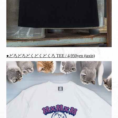
●どろどろどくどくどくろ TEE / 4,950yen (taxin)