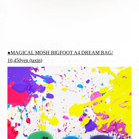
●MAGICAL MOSH BIGFOOT A4 DREAM BAG/
10,450yen (taxin)