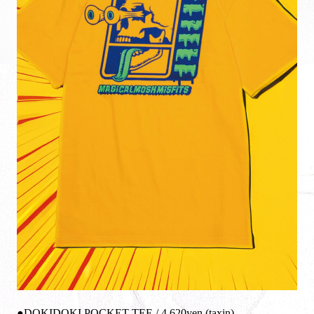
●DOKIDOKI POCKET TEE / 4,620yen (taxin)