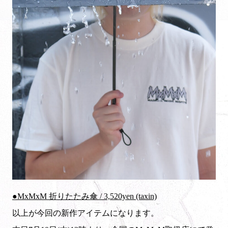
●MxMxM 折りたたみ傘 / 3,520yen (taxin)
以上が今回の新作アイテムになります。