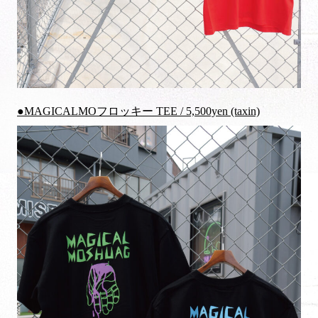
●MAGICALMOフロッキー TEE / 5,500yen (taxin)