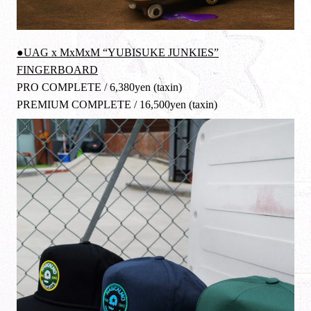
●UAG x MxMxM “YUBISUKE JUNKIES”
FINGERBOARD
PRO COMPLETE / 6,380yen (taxin)
PREMIUM COMPLETE / 16,500yen (taxin)