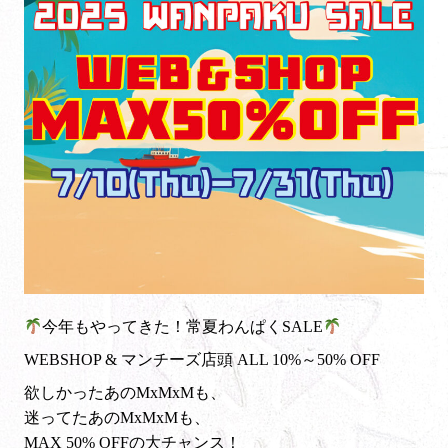
今年もやってきた！常夏わんぱくSALE
WEBSHOP & マンチーズ店頭 ALL 10%～50% OFF
欲しかったあのMxMxMも、
迷ってたあのMxMxMも、
MAX 50% OFFの大チャンス！