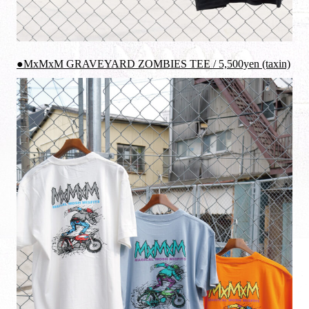
●MxMxM GRAVEYARD ZOMBIES TEE / 5,500yen (taxin)