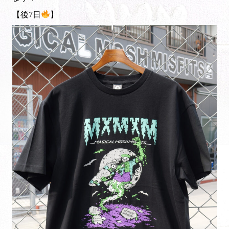
【後7日
】