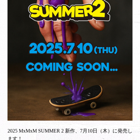
2025 MxMxM SUMMER 2 新作、7月10日（木）に発売し
ます！