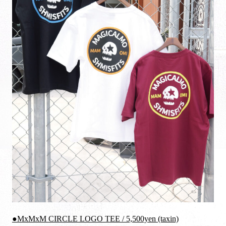
●MxMxM CIRCLE LOGO TEE / 5,500yen (taxin)