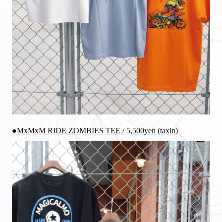
●MxMxM RIDE ZOMBIES TEE / 5,500yen (taxin)