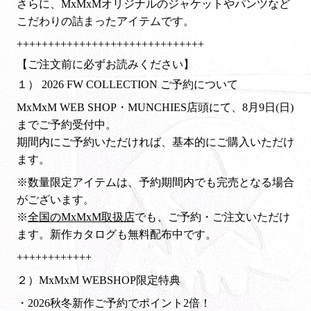
さらに、MxMxMオリジナルのジャケットやパンツなど
こだわりの詰まったアイテムです。
++++++++++++++++++++++++++++++
【ご注文前に必ずお読みください】
１） 2026 FW COLLECTION ご予約について
MxMxM WEB SHOP・MUNCHIES店頭にて、8月9日(日)
までご予約受付中。
期間内にご予約いただければ、基本的にご購入いただけ
ます。
※数量限定アイテムは、予約期間内でも完売となる場合
がございます。
※
全国のMxMxM取扱店
でも、ご予約・ご注文いただけ
ます。新作カタログも無料配布中です。
++++++++++++
２）MxMxM WEBSHOP限定特典
・2026秋冬新作ご予約でポイント2倍！