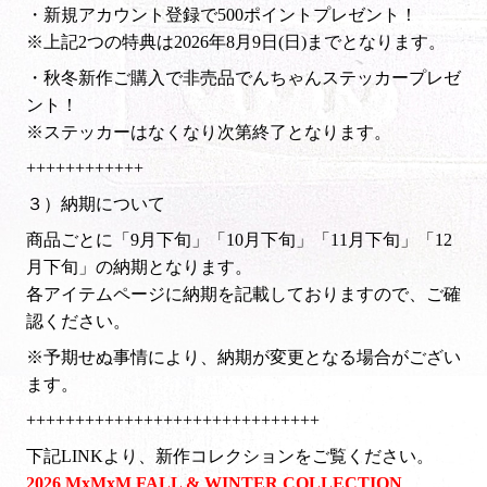
・新規アカウント登録で500ポイントプレゼント！
※上記2つの特典は2026年8月9日(日)までとなります。
・秋冬新作ご購入で非売品でんちゃんステッカープレゼ
ント！
※ステッカーはなくなり次第終了となります。
++++++++++++
３）納期について
商品ごとに「9月下旬」「10月下旬」「11月下旬」「12
月下旬」の納期となります。
各アイテムページに納期を記載しておりますので、ご確
認ください。
※予期せぬ事情により、納期が変更となる場合がござい
ます。
++++++++++++++++++++++++++++++
下記LINKより、新作コレクションをご覧ください。
2026 MxMxM
FALL & WINTER COLLECTION