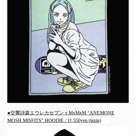
●交響詩篇エウレカセブン x MxMxM “ANEMONE
MOSH MISFITS” HOODIE / 11,550yen (taxin)