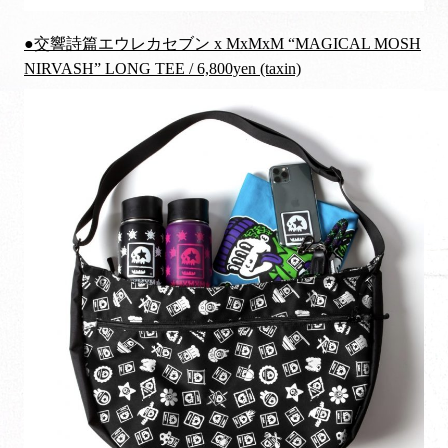
●交響詩篇エウレカセブン x MxMxM “MAGICAL MOSH
NIRVASH” LONG TEE / 6,800yen (taxin)