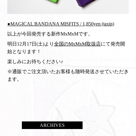
●MAGICAL BANDANA MISFITS / 1,850yen (taxin)
以上が今回発売する新作MxMxMです。
明日12月17日(土)より
全国のMxMxM取扱店
にて発売開
始となります！
楽しみにお待ちください♪
※通販でご注文頂いたお客様も随時発送させていただき
ます。
ARCHIVES