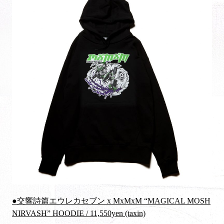
●交響詩篇エウレカセブン x MxMxM “MAGICAL MOSH
NIRVASH” HOODIE / 11,550yen (taxin)