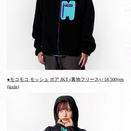
●モコモコ モッシュ ボア JKT (裏地フリース) / 18,500yen
(taxin)