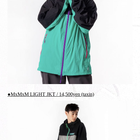
●MxMxM LIGHT JKT / 14,500yen (taxin)