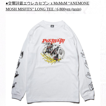
●交響詩篇エウレカセブン x MxMxM “ANEMONE
MOSH MISFITS” LONG TEE / 6,800yen (taxin)