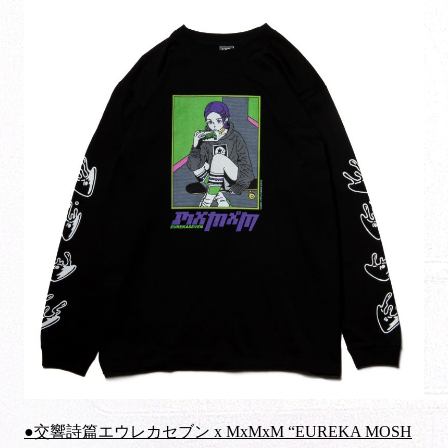
●交響詩篇エウレカセブン x MxMxM “EUREKA MOSH