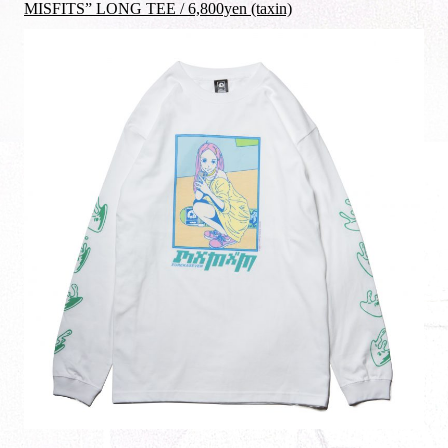
MISFITS” LONG TEE / 6,800yen (taxin)