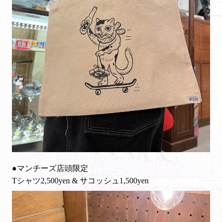
●マンチーズ店頭限定
Tシャツ2,500yen & サコッシュ1,500yen