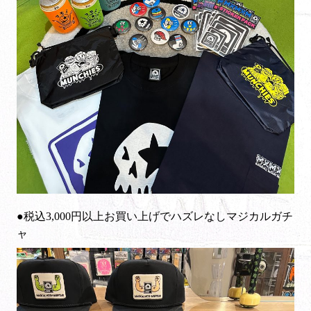
●税込3,000円以上お買い上げでハズレなしマジカルガチ
ャ