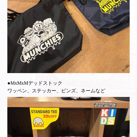
●MxMxMデッドストック
ワッペン、ステッカー、ピンズ、ネームなど