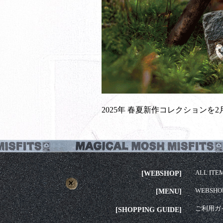
2025年 春夏新作コレクションを2
ALL ITE
[WEBSHOP]
WEBSHO
[MENU]
ご利用ガ
[SHOPPING GUIDE]