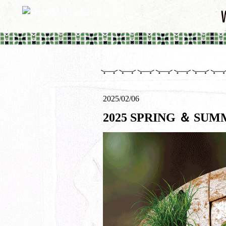
2025/02/06
2025 SPRING ＆ SU