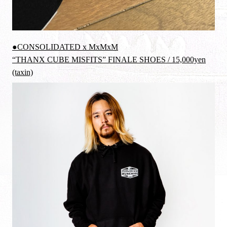
●CONSOLIDATED x MxMxM
“THANX CUBE MISFITS” FINALE SHOES / 15,000yen
(taxin)