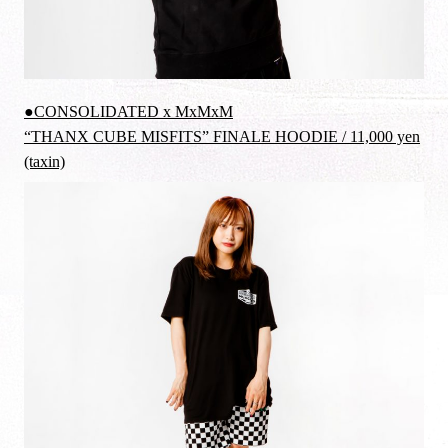
●CONSOLIDATED x MxMxM
“THANX CUBE MISFITS” FINALE HOODIE / 11,000 yen
(taxin)