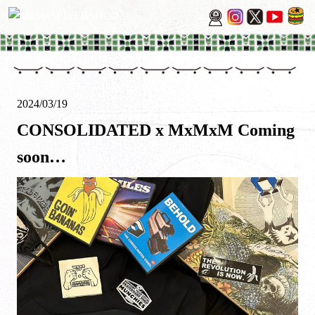
2024/03/19
CONSOLIDATED x MxMxM Coming
soon…